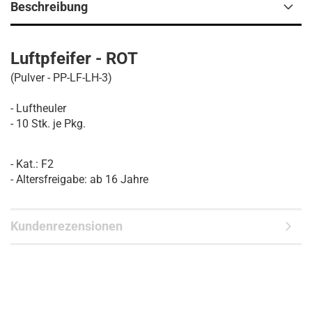
Beschreibung
Luftpfeifer - ROT
(Pulver - PP-LF-LH-3)
- Luftheuler
- 10 Stk. je Pkg.
- Kat.: F2
- Altersfreigabe: ab 16 Jahre
Kundenrezensionen