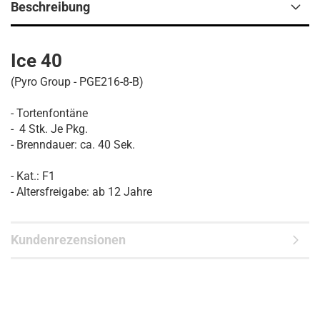
Beschreibung
Ice 40
(Pyro Group - PGE216-8-B)
- Tortenfontäne
- 4 Stk. Je Pkg.
- Brenndauer: ca. 40 Sek.
- Kat.: F1
- Altersfreigabe: ab 12 Jahre
Kundenrezensionen