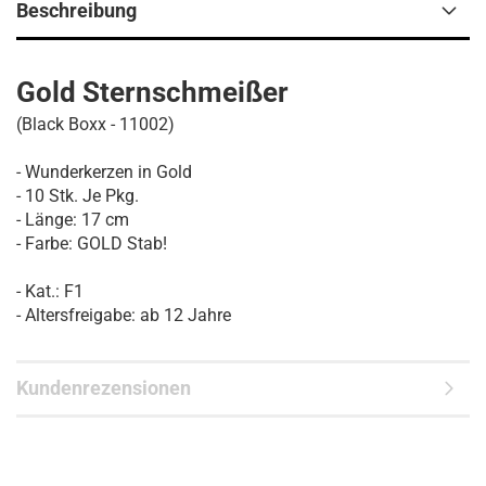
Beschreibung
Gold Sternschmeißer
(Black Boxx - 11002)
- Wunderkerzen in Gold
- 10 Stk. Je Pkg.
- Länge: 17 cm
- Farbe: GOLD Stab!
- Kat.: F1
- Altersfreigabe: ab 12 Jahre
Kundenrezensionen