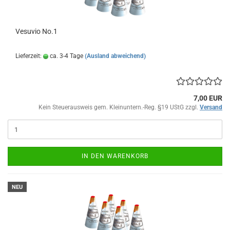
Vesuvio No.1
Lieferzeit:
ca. 3-4 Tage
(Ausland abweichend)
7,00 EUR
Kein Steuerausweis gem. Kleinuntern.-Reg. §19 UStG zzgl.
Versand
IN DEN WARENKORB
NEU