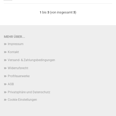
1
bis
3
(von insgesamt
3
)
MEHR ÜBER...
Impressum
Kontakt
Versand- & Zahlungsbedingungen
Widerrufsrecht
Profifeuerwerke
AGB
Privatsphäre und Datenschutz
Cookie Einstellungen