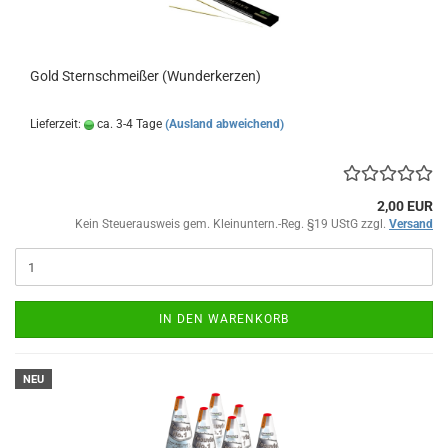
Gold Sternschmeißer (Wunderkerzen)
Lieferzeit:
ca. 3-4 Tage
(Ausland abweichend)
2,00 EUR
Kein Steuerausweis gem. Kleinuntern.-Reg. §19 UStG zzgl.
Versand
IN DEN WARENKORB
NEU