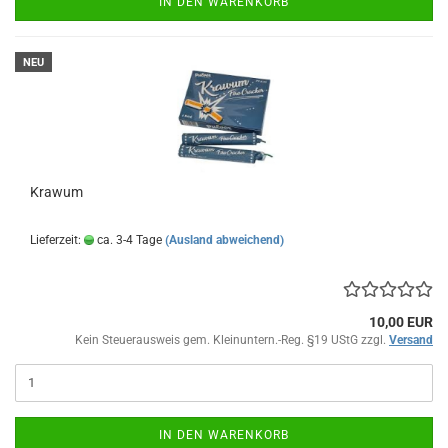
IN DEN WARENKORB
NEU
Krawum
Lieferzeit:
ca. 3-4 Tage
(Ausland abweichend)
10,00 EUR
Kein Steuerausweis gem. Kleinuntern.-Reg. §19 UStG zzgl.
Versand
IN DEN WARENKORB