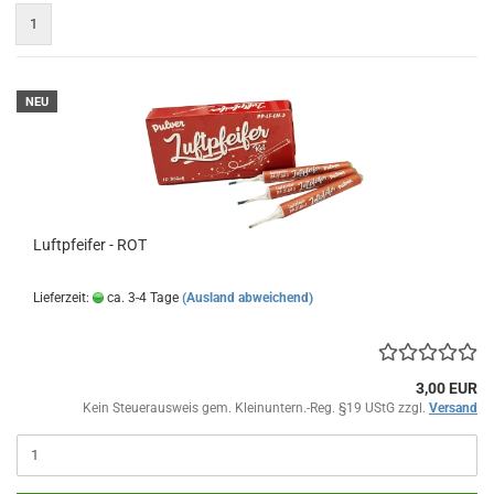
1
NEU
Luftpfeifer - ROT
Lieferzeit:
ca. 3-4 Tage
(Ausland abweichend)
3,00 EUR
Kein Steuerausweis gem. Kleinuntern.-Reg. §19 UStG zzgl.
Versand