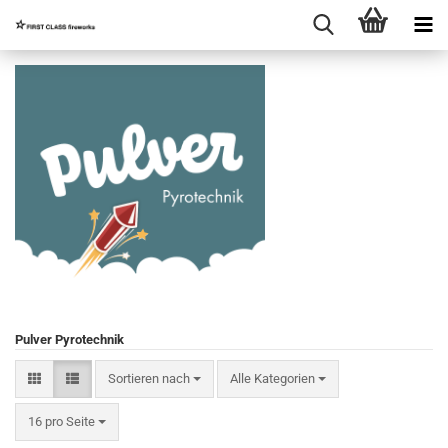
Pulver Pyrotechnik
Sortieren nach
Sortieren nach
Alle Kategorien
pro Seite
16 pro Seite